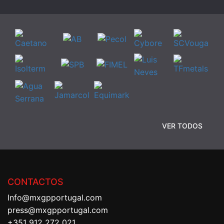
VER TODOS
CONTACTOS
Info@mxgpportugal.com
press@mxgpportugal.com
+351 912 272 021