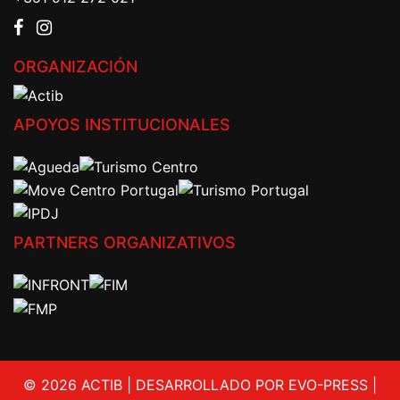
ORGANIZACIÓN
APOYOS INSTITUCIONALES
PARTNERS ORGANIZATIVOS
© 2026 ACTIB | DESARROLLADO POR EVO-PRESS |