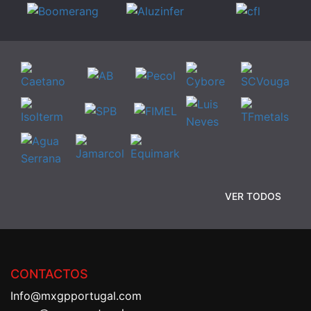
VER TODOS
CONTACTOS
Info@mxgpportugal.com