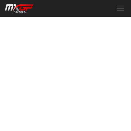
FAN ZONE
TODA LA INFORMACIÓN SOBRE
ESTE ESPACIO DE ACTIB