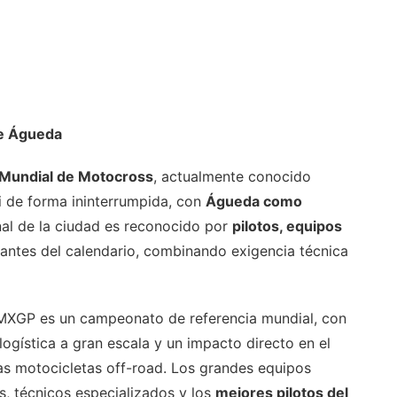
de Águeda
Mundial de Motocross
, actualmente conocido
i de forma ininterrumpida, con
Águeda como
ional de la ciudad es reconocido por
pilotos, equipos
ntes del calendario, combinando exigencia técnica
 MXGP es un campeonato de referencia mundial, con
logística a gran escala y un impacto directo en el
las motocicletas off-road. Los grandes equipos
s, técnicos especializados y los
mejores pilotos del