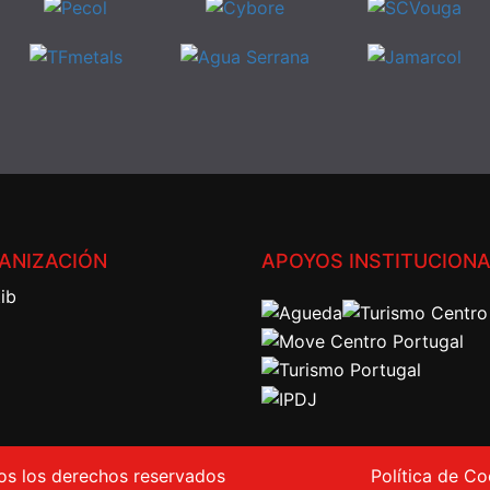
ANIZACIÓN
APOYOS INSTITUCION
 los derechos reservados
Política de Co