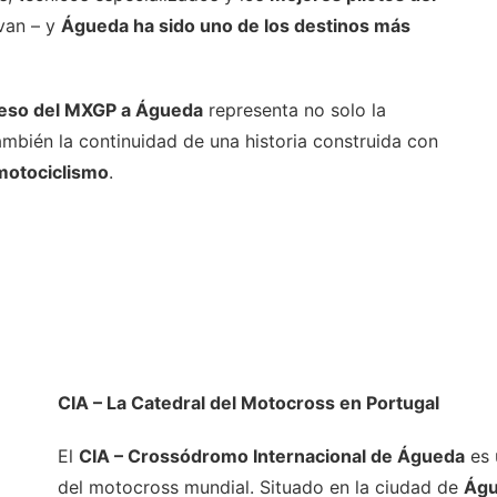
 van – y
Águeda ha sido uno de los destinos más
eso del MXGP a Águeda
representa no solo la
ambién la continuidad de una historia construida con
 motociclismo
.
CIA – La Catedral del Motocross en Portugal
El
CIA – Crossódromo Internacional de Águeda
es 
del motocross mundial. Situado en la ciudad de
Ág