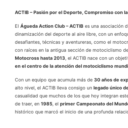
ACTIB – Pasión por el Deporte, Compromiso con la
El
Águeda Action Club – ACTIB
es una asociación d
dinamización del deporte al aire libre, con un enfo
desafiantes, técnicas y aventureras, como el motoc
con raíces en la antigua sección de motociclismo d
Motocross hasta 2013
, el ACTIB nace con un objet
en el centro de la atención del motociclismo mundi
Con un equipo que acumula más de
30 años de exp
alto nivel, el ACTIB lleva consigo un
legado único d
casualidad que muchos de los que hoy integran est
de traer, en
1985
, el
primer Campeonato del Mundo
histórico que marcó el inicio de una profunda relaci