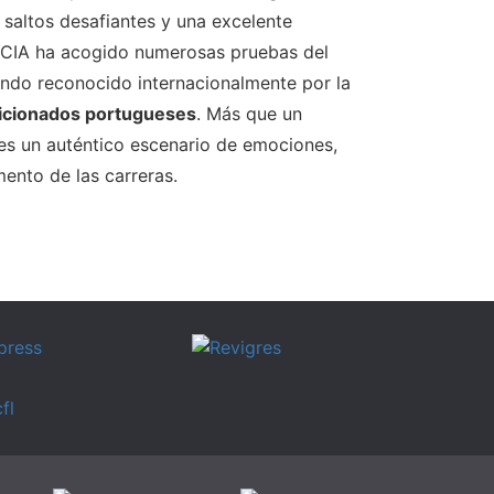
 saltos desafiantes y una excelente
 el CIA ha acogido numerosas pruebas del
iendo reconocido internacionalmente por la
ficionados portugueses
. Más que un
es un auténtico escenario de emociones,
ento de las carreras.