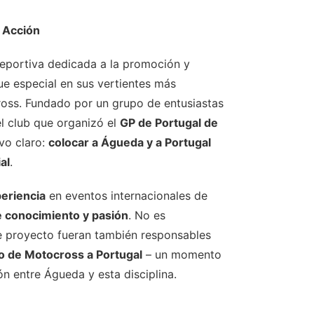
 Acción
eportiva dedicada a la promoción y
que especial en sus vertientes más
ross. Fundado por un grupo de entusiastas
el club que organizó el
GP de Portugal de
ivo claro:
colocar a Águeda y a Portugal
al
.
eriencia
en eventos internacionales de
e conocimiento y pasión
. No es
e proyecto fueran también responsables
 de Motocross a Portugal
– un momento
ón entre Águeda y esta disciplina.