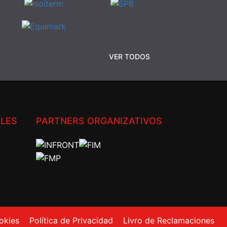
VER TODOS
ALES
PARTNERS ORGANIZATIVOS
okies
Política de Privacidad
Livro de Reclamaciones