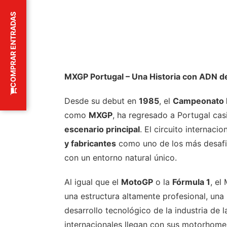
COMPRAR ENTRADAS
MXGP Portugal – Una Historia con ADN 
Desde su debut en
1985
, el
Campeonato 
como
MXGP
, ha regresado a Portugal cas
escenario principal
. El circuito internac
y fabricantes
como uno de los más desafia
con un entorno natural único.
Al igual que el
MotoGP
o la
Fórmula 1
, el
una estructura altamente profesional, una 
desarrollo tecnológico de la industria de 
internacionales llegan con sus motorhome