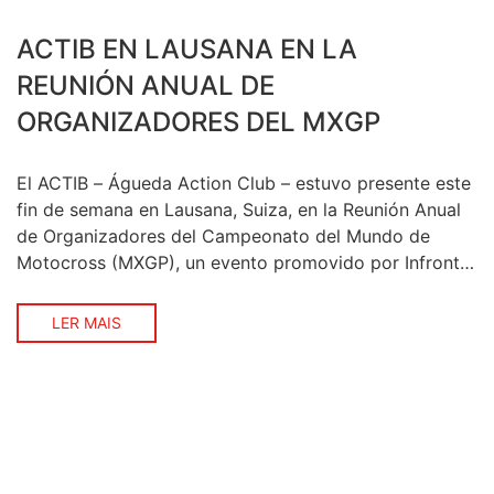
ACTIB EN LAUSANA EN LA
REUNIÓN ANUAL DE
ORGANIZADORES DEL MXGP
El ACTIB – Águeda Action Club – estuvo presente este
fin de semana en Lausana, Suiza, en la Reunión Anual
de Organizadores del Campeonato del Mundo de
Motocross (MXGP), un evento promovido por Infront
Moto Racing y la FIM – Federación Internacional de
Motociclismo.
LER MAIS