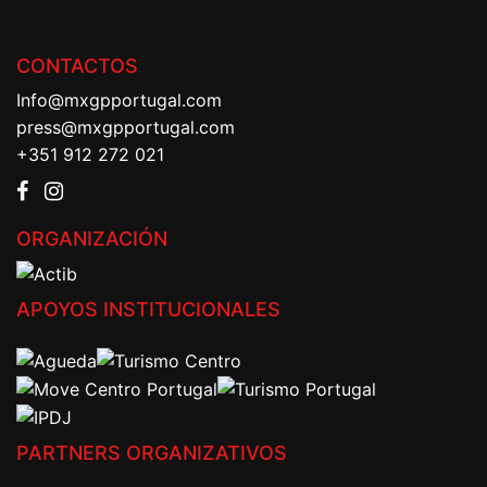
CONTACTOS
Info@mxgpportugal.com
press@mxgpportugal.com
+351 912 272 021
ORGANIZACIÓN
APOYOS INSTITUCIONALES
PARTNERS ORGANIZATIVOS