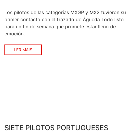
EL GRAN PREMIO DE PORTUGAL DE
Los pilotos de las categorías MXGP y MX2 tuvieron su
MXGP
primer contacto con el trazado de Águeda Todo listo
para un fin de semana que promete estar lleno de
emoción.
LER MAIS
SIETE PILOTOS PORTUGUESES