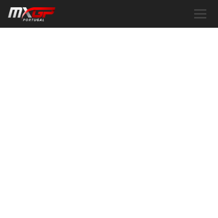
PADDOCK
MÁS CERCA DE LA ACCIÓN, MÁS
CERCA DE LOS PILOTOS