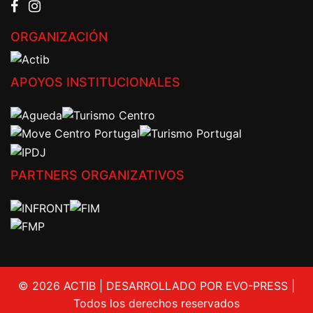
ORGANIZACIÓN
APOYOS INSTITUCIONALES
PARTNERS ORGANIZATIVOS
© 2026 ACTIB | DESARROLLADO POR EVO-PRESS |
Todos los derechos reservados