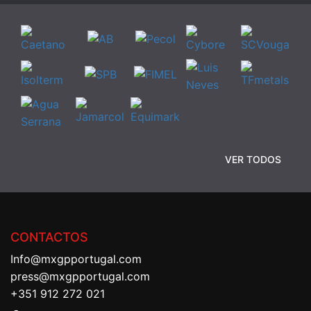
VER TODOS
CONTACTOS
Info@mxgpportugal.com
press@mxgpportugal.com
+351 912 272 021