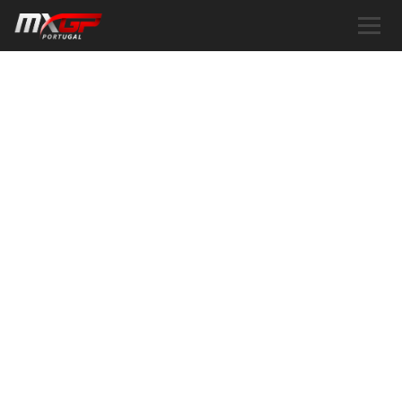
BILHETES
A CORRIDA AOS INGRESSOS JÁ
COMEÇOU