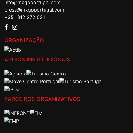
Info@mxgpportugal.com
press@mxgpportugal.com
+351 912 272 021
ORGANIZAÇÃO
APOIOS INSTITUCIONAIS
PARCEIROS ORGANIZATIVOS