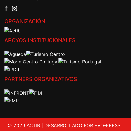
ORGANIZACIÓN
APOYOS INSTITUCIONALES
PARTNERS ORGANIZATIVOS
© 2026 ACTIB | DESARROLLADO POR EVO-PRESS |