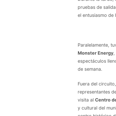
pruebas de salid
el entusiasmo de 
Paralelamente, tu
Monster Energy
,
espectáculos llen
de semana.
Fuera del circuit
representantes de
visita al
Centro de
y cultural del mun
centro histórico 