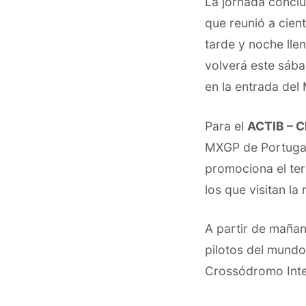
La jornada conclu
que reunió a cien
tarde y noche lle
volverá este sáb
en la entrada del
Para el
ACTIB – C
MXGP de Portugal
promociona el ter
los que visitan la 
A partir de mañan
pilotos del mundo
Crossódromo Inte