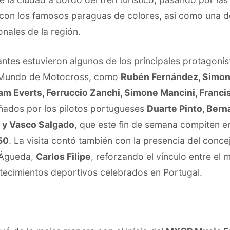
 con los famosos paraguas de colores, así como una 
onales de la región.
pantes estuvieron algunos de los principales protagonis
Mundo de Motocross, como
Rubén Fernández, Simon
am Everts, Ferruccio Zanchi, Simone Mancini, Franci
ados por los pilotos portugueses
Duarte Pinto, Bern
 y Vasco Salgado
, que este fin de semana compiten e
50
. La visita contó también con la presencia del concej
 Águeda,
Carlos Filipe
, reforzando el vínculo entre el 
tecimientos deportivos celebrados en Portugal.