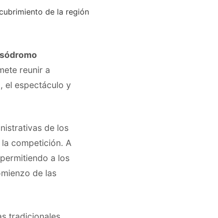
ssódromo
ete reunir a
, el espectáculo y
nistrativas de los
e la competición. A
, permitiendo a los
omienzo de las
as tradicionales