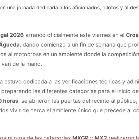
gal 2026
arrancó oficialmente este viernes en el
Cro
 Águeda
, dando comienzo a un fin de semana que prom
dos al motocross en un ambiente donde la competición
o van de la mano.
a estuvo dedicada a las verificaciones técnicas y admi
 preparando las diferentes categorías para el inicio d
0 horas
, se abrieron las puertas del recinto al público
dos vivir de cerca el ambiente único que precede al c
los pilotos de las categorías
MXGP
y
MX2
realizaron l