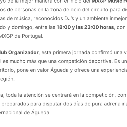
yó de la mejor manera con el inicio del
MXGP Music Fe
tos de personas en la zona de ocio del circuito para di
nas de música, reconocidos DJ’s y un ambiente inmejora
ado y domingo, entre las
18:00 y las 23:00 horas
, con
 MXGP de Portugal.
lub Organizador
, esta primera jornada confirmó una 
 es mucho más que una competición deportiva. Es un
ritorio, pone en valor Águeda y ofrece una experienci
región.
a, toda la atención se centrará en la competición, con
 preparados para disputar dos días de pura adrenalina
rnacional de Águeda.