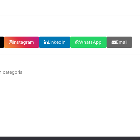
Instagram
LinkedIn
WhatsApp
Email
 categoria