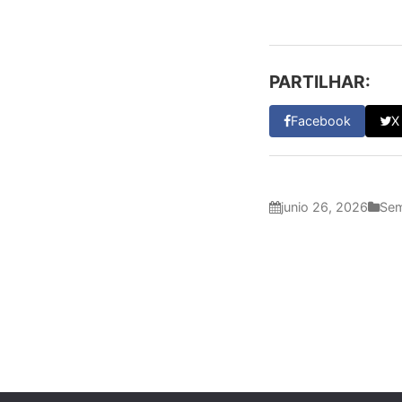
PARTILHAR:
Facebook
X
junio 26, 2026
Sem