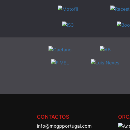
CONTACTOS
ORG
Info@mxgpportugal.com