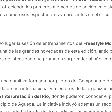
a, ofreciendo los primeros momentos de acción en pis
los numerosos espectadores ya presentes en el circuit
vo lugar la sesión de entrenamientos del
Freestyle Mo
 una de las grandes novedades de esta edición, antic
os de intensidad que prometen sorprender al público d
o, una comitiva formada por pilotos del Campeonato d
 la prensa internacional y miembros de la organizació
 Interpretación del Río
, donde pudieron conocer el p
icipio de Águeda. La iniciativa incluyó además un reco
de la ciudad a bordo del tren turístico, pasando por la