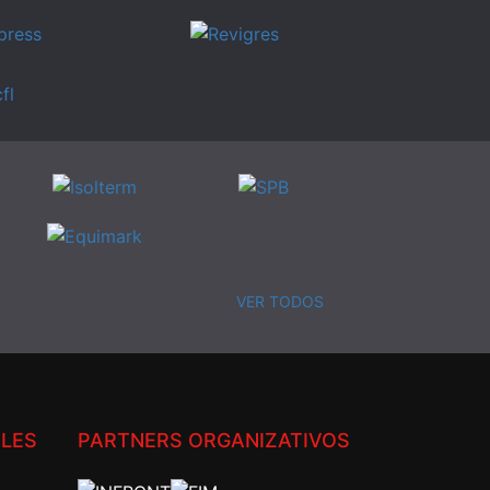
VER TODOS
ALES
PARTNERS ORGANIZATIVOS