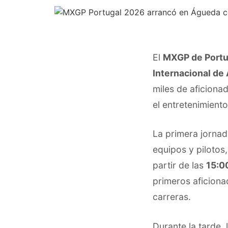
El
MXGP de Portu
Internacional de
miles de aficiona
el entretenimient
La primera jornad
equipos y pilotos,
partir de las
15:0
primeros aficiona
carreras.
Durante la tarde, 