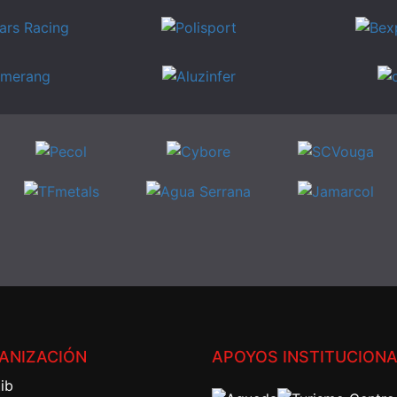
ANIZACIÓN
APOYOS INSTITUCION