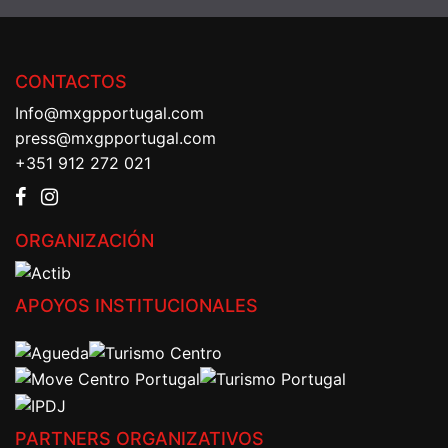
CONTACTOS
Info@mxgpportugal.com
press@mxgpportugal.com
+351 912 272 021
ORGANIZACIÓN
APOYOS INSTITUCIONALES
PARTNERS ORGANIZATIVOS