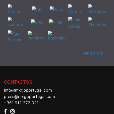
VER TODOS
CONTACTOS
Info@mxgpportugal.com
press@mxgpportugal.com
+351 912 272 021