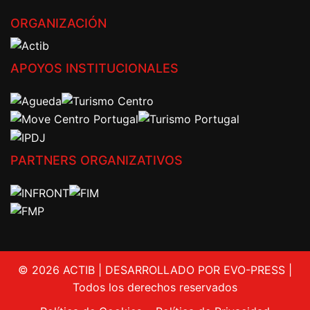
ORGANIZACIÓN
APOYOS INSTITUCIONALES
PARTNERS ORGANIZATIVOS
© 2026 ACTIB | DESARROLLADO POR EVO-PRESS |
Todos los derechos reservados