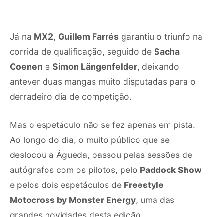
Já na
MX2
,
Guillem Farrés
garantiu o triunfo na
corrida de qualificação, seguido de
Sacha
Coenen
e
Simon Längenfelder
, deixando
antever duas mangas muito disputadas para o
derradeiro dia de competição.
Mas o espetáculo não se fez apenas em pista.
Ao longo do dia, o muito público que se
deslocou a Águeda, passou pelas sessões de
autógrafos com os pilotos, pelo
Paddock Show
e pelos dois espetáculos de
Freestyle
Motocross by Monster Energy
, uma das
grandes novidades desta edição.