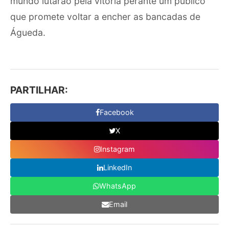
mundo lutarão pela vitória perante um público
que promete voltar a encher as bancadas de
Águeda.
PARTILHAR:
Facebook
X
Instagram
LinkedIn
WhatsApp
Email