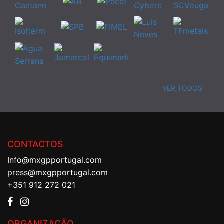
VER TODOS
CONTACTOS
Info@mxgpportugal.com
press@mxgpportugal.com
+351 912 272 021
ORGANIZAÇÃO