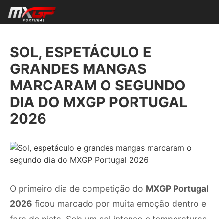
SOL, ESPETÁCULO E
GRANDES MANGAS
MARCARAM O SEGUNDO
DIA DO MXGP PORTUGAL
2026
O primeiro dia de competição do
MXGP Portugal
2026
ficou marcado por muita emoção dentro e
fora de pista. Sob um sol intenso e temperaturas