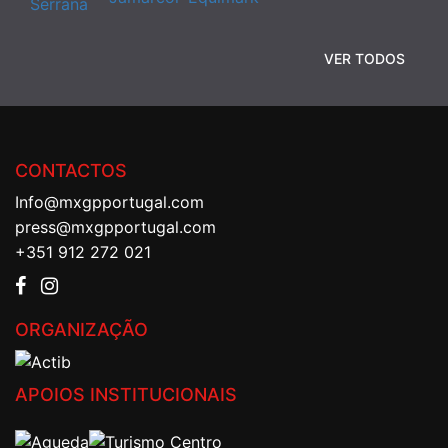
VER TODOS
CONTACTOS
Info@mxgpportugal.com
press@mxgpportugal.com
+351 912 272 021
ORGANIZAÇÃO
APOIOS INSTITUCIONAIS