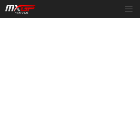
INFORMAÇÕES
TUDO O QUE PRECISA SABER
SOBRE O MXGP PORTUGAL