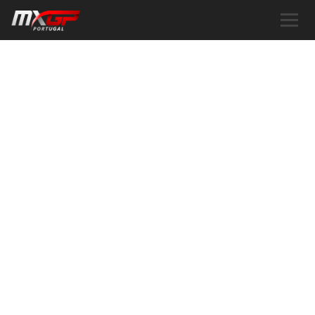
PATROCINADORES
APOIAMOS O MXGP PORTUGAL