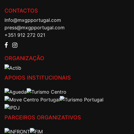
CONTACTOS
Info@mxgpportugal.com
press@mxgpportugal.com
+351 912 272 021
ORGANIZAÇÃO
APOIOS INSTITUCIONAIS
PARCEIROS ORGANIZATIVOS