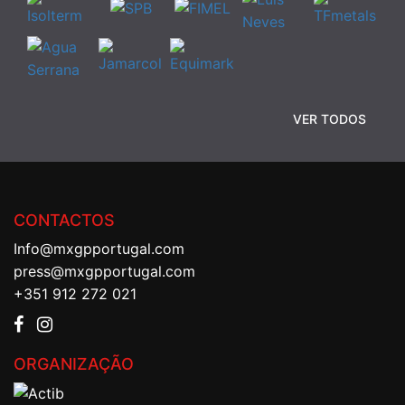
VER TODOS
CONTACTOS
Info@mxgpportugal.com
press@mxgpportugal.com
+351 912 272 021
ORGANIZAÇÃO