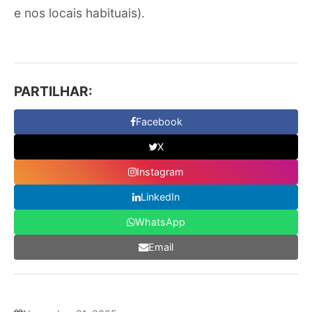
e nos locais habituais).
PARTILHAR:
Facebook
X
Instagram
LinkedIn
WhatsApp
Email