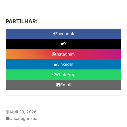
PARTILHAR:
Facebook
X
Instagram
LinkedIn
WhatsApp
Email
Abril 28, 2026
Uncategorized