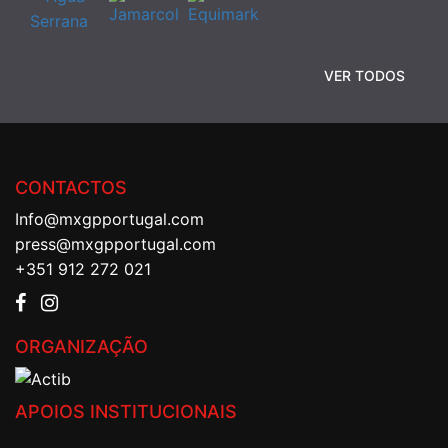
VER TODOS
CONTACTOS
Info@mxgpportugal.com
press@mxgpportugal.com
+351 912 272 021
ORGANIZAÇÃO
APOIOS INSTITUCIONAIS