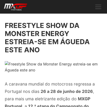
FREESTYLE SHOW DA
MONSTER ENERGY
ESTREIA-SE EM ÁGUEDA
ESTE ANO
A caravana mundial do motocross regressa a
Portugal nos dias
26 a 28 de junho de 2026
,
para mais uma eletrizante edição do
MXGP
Portugal
, a
12.ª etapa do Campeonato do