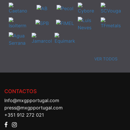
VER TODOS
CONTACTOS
Info@mxgpportugal.com
press@mxgpportugal.com
+351 912 272 021