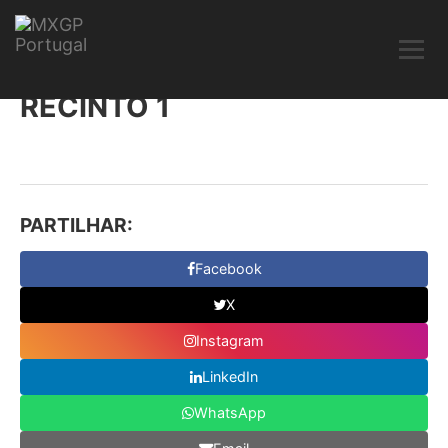
RECINTO 1
PARTILHAR:
Facebook
X
Instagram
LinkedIn
WhatsApp