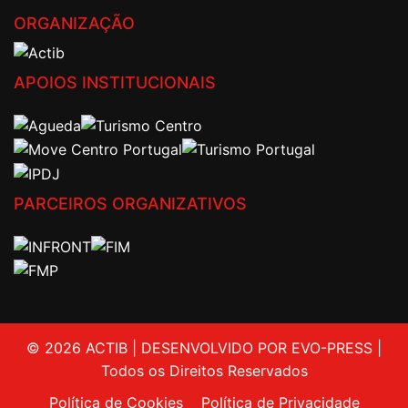
ORGANIZAÇÃO
APOIOS INSTITUCIONAIS
PARCEIROS ORGANIZATIVOS
© 2026 ACTIB | DESENVOLVIDO POR EVO-PRESS |
Todos os Direitos Reservados
Política de Cookies
Política de Privacidade