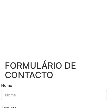
FORMULÁRIO DE
CONTACTO
Nome