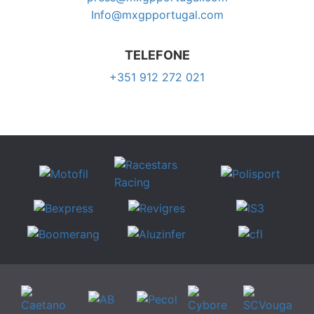
Info@mxgpportugal.com
TELEFONE
+351 912 272 021