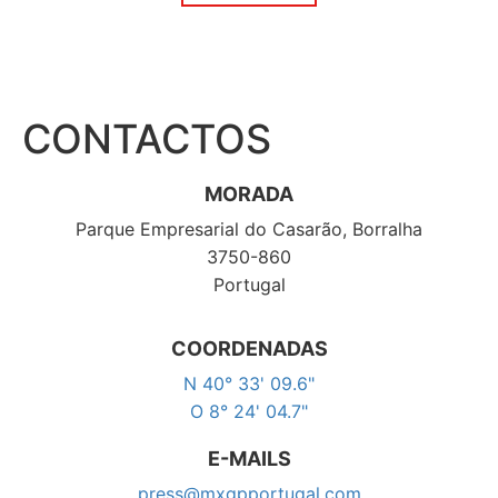
CONTACTOS
MORADA
Parque Empresarial do Casarão, Borralha
3750-860
Portugal
COORDENADAS
N 40° 33' 09.6"
O 8° 24' 04.7"
E-MAILS
press@mxgpportugal.com