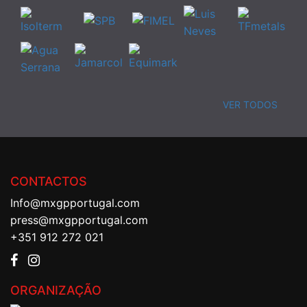
VER TODOS
CONTACTOS
Info@mxgpportugal.com
press@mxgpportugal.com
+351 912 272 021
ORGANIZAÇÃO