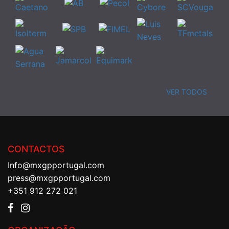
VER TODOS
CONTACTOS
Info@mxgpportugal.com
press@mxgpportugal.com
+351 912 272 021