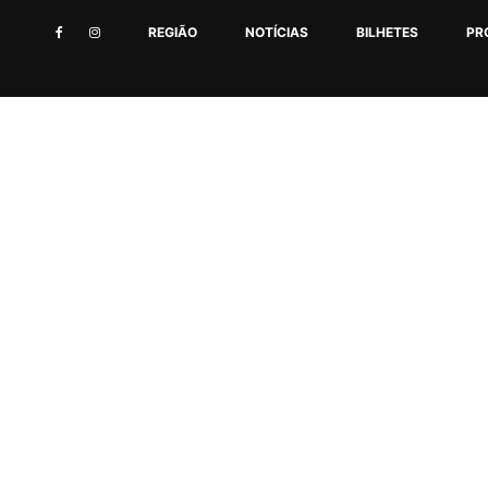
REGIÃO
NOTÍCIAS
BILHETES
PR