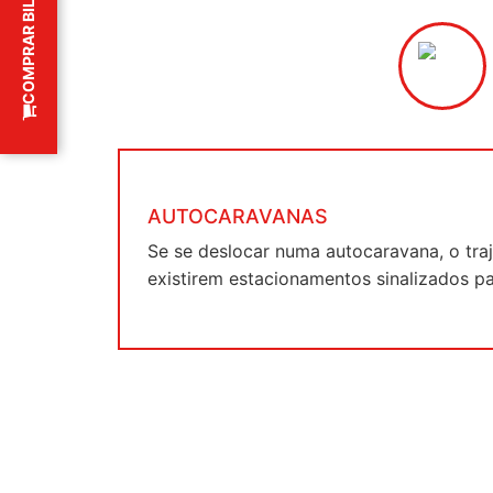
COMPRAR BILHETES
AUTOCARAVANAS
Anterior
Se se deslocar numa autocaravana, o tra
existirem estacionamentos sinalizados pa