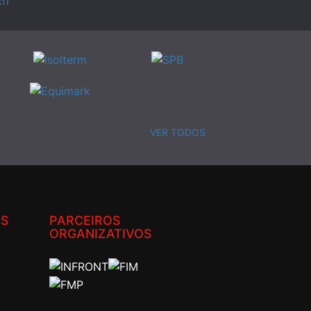
VER TODOS
IS
PARCEIROS
ORGANIZATIVOS