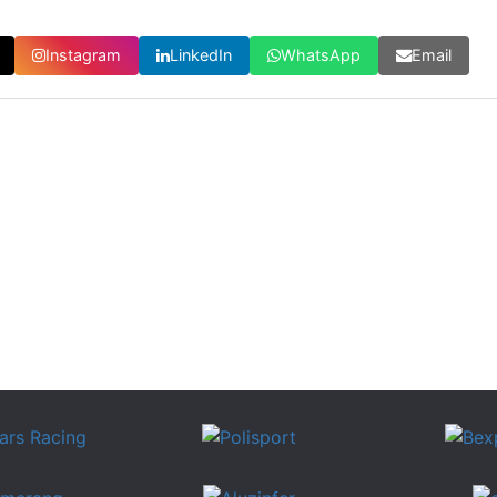
Instagram
LinkedIn
WhatsApp
Email