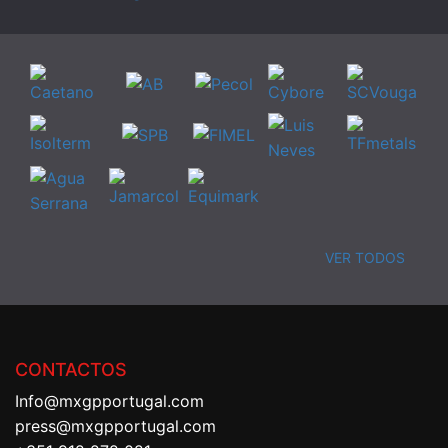
VER TODOS
CONTACTOS
Info@mxgpportugal.com
press@mxgpportugal.com