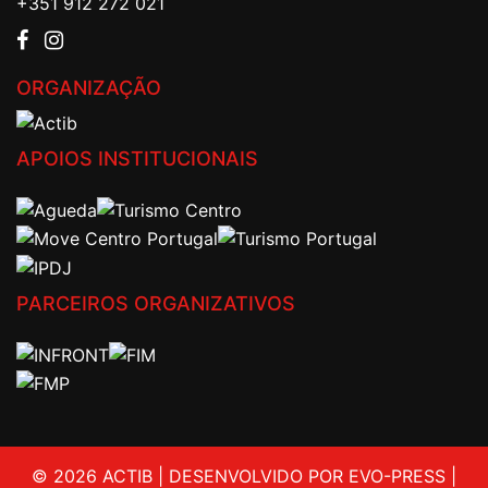
+351 912 272 021
ORGANIZAÇÃO
APOIOS INSTITUCIONAIS
PARCEIROS ORGANIZATIVOS
© 2026 ACTIB | DESENVOLVIDO POR EVO-PRESS |