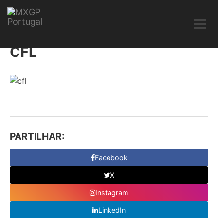
CFL
PARTILHAR:
Facebook
X
Instagram
LinkedIn