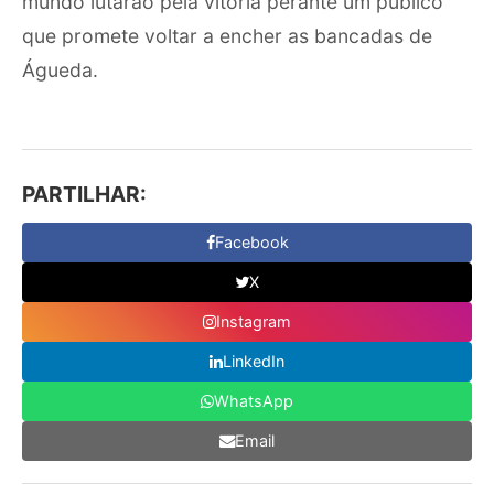
mundo lutarão pela vitória perante um público
que promete voltar a encher as bancadas de
Águeda.
PARTILHAR:
Facebook
X
Instagram
LinkedIn
WhatsApp
Email