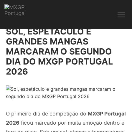
SOL, ESPETÁCULO E
GRANDES MANGAS
MARCARAM O SEGUNDO
DIA DO MXGP PORTUGAL
2026
O primeiro dia de competição do
MXGP Portugal
2026
ficou marcado por muita emoção dentro e
fora de pista. Sob um sol intenso e temperaturas