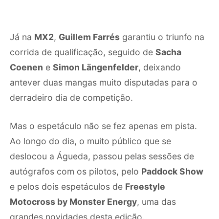
Já na
MX2
,
Guillem Farrés
garantiu o triunfo na
corrida de qualificação, seguido de
Sacha
Coenen
e
Simon Längenfelder
, deixando
antever duas mangas muito disputadas para o
derradeiro dia de competição.
Mas o espetáculo não se fez apenas em pista.
Ao longo do dia, o muito público que se
deslocou a Águeda, passou pelas sessões de
autógrafos com os pilotos, pelo
Paddock Show
e pelos dois espetáculos de
Freestyle
Motocross by Monster Energy
, uma das
grandes novidades desta edição.