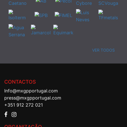
VER TODOS
CONTACTOS
Info@mxgpportugal.com
press@mxgpportugal.com
+351 912 272 021
ORGANIZAÇÃO