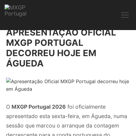
APRESENTAÇÃO OFICIAL
MXGP PORTUGAL
DECORREU HOJE EM
ÁGUEDA
O
MXGP Portugal 2026
foi oficialmente
apresentado esta sexta-feira, em Águeda, numa
sessão que marcou o arranque da contagem
decrescente para a ronda portuguesa do