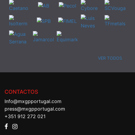
VER TODOS
CONTACTOS
Info@mxgpportugal.com
press@mxgpportugal.com
+351 912 272 021