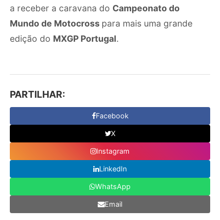
a receber a caravana do
Campeonato do
Mundo de Motocross
para mais uma grande
edição do
MXGP Portugal
.
PARTILHAR:
Facebook
X
Instagram
LinkedIn
WhatsApp
Email